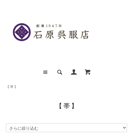
【 帯 】
【 帯 】