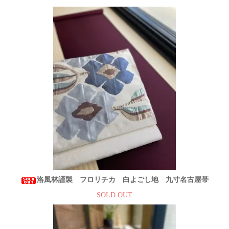
洛風林謹製 フロリチカ 白よごし地 九寸名古屋帯
SOLD OUT