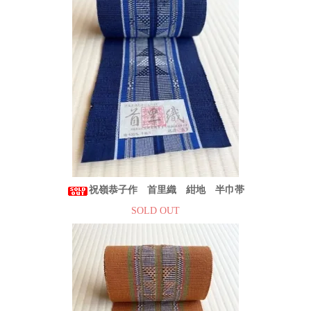
祝嶺恭子作 首里織 紺地 半巾帯
SOLD OUT