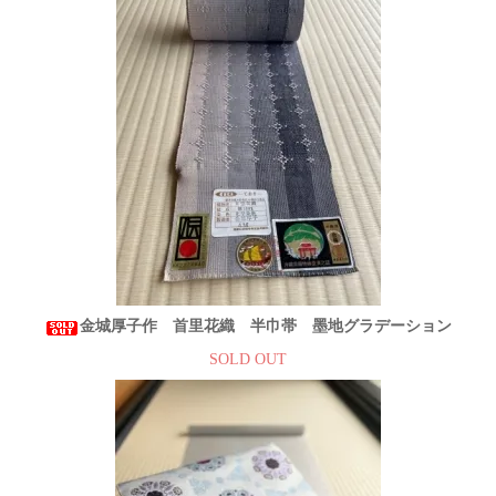
金城厚子作 首里花織 半巾帯 墨地グラデーション
SOLD OUT