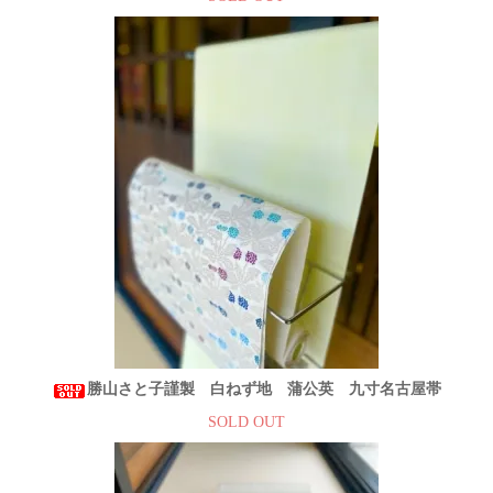
勝山さと子謹製 白ねず地 蒲公英 九寸名古屋帯
SOLD OUT