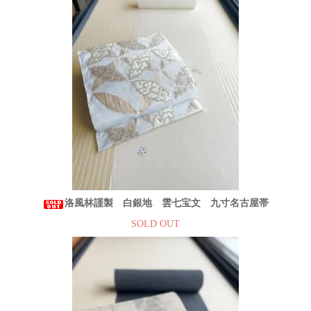
洛風林謹製 白銀地 雲七宝文 九寸名古屋帯
SOLD OUT