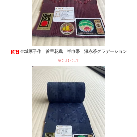
金城厚子作 首里花織 半巾帯 深赤茶グラデーション
SOLD OUT