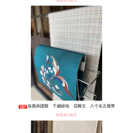
SOLD OUT
洛風林謹製 千歳緑地 花舞文 八寸名古屋帯
SOLD OUT