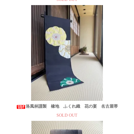
洛風林謹製 橡地 ふくれ織 花の宴 名古屋帯
SOLD OUT