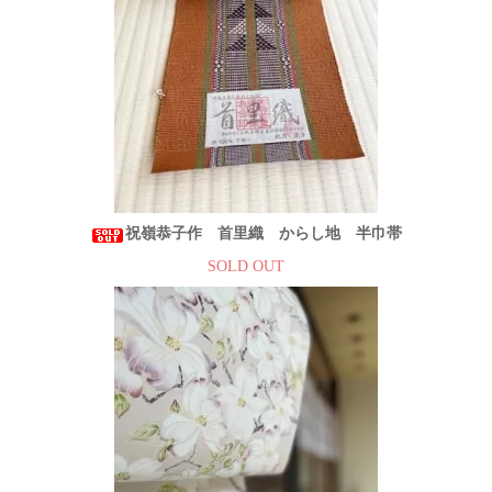
祝嶺恭子作 首里織 からし地 半巾帯
SOLD OUT