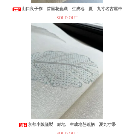
山口良子作 首里花倉織 生成地 夏 九寸名古屋帯
SOLD OUT
京都小阪謹製 紬地 生成地芭蕉柄 夏九寸帯
SOLD OUT