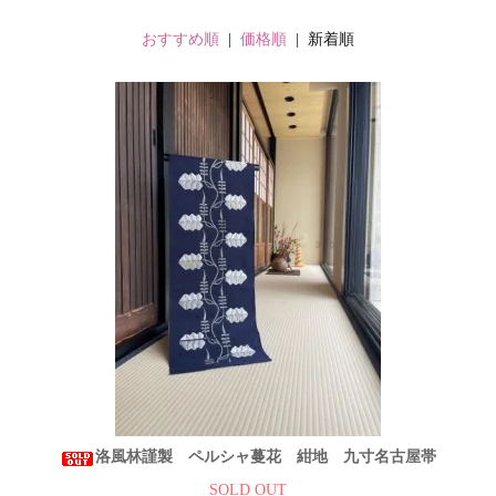
おすすめ順
|
価格順
| 新着順
洛風林謹製 ペルシャ蔓花 紺地 九寸名古屋帯
SOLD OUT