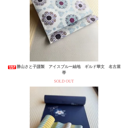
勝山さと子謹製 アイスブルー紬地 ギルド華文 名古屋
帯
SOLD OUT