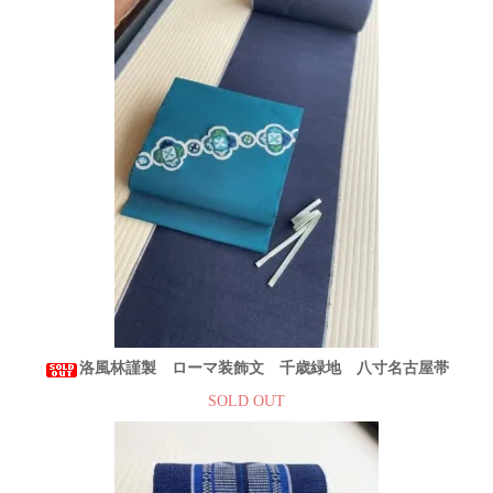
洛風林謹製 ローマ装飾文 千歳緑地 八寸名古屋帯
SOLD OUT