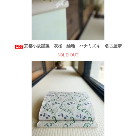
京都小阪謹製 灰桜 紬地 ハナミズキ 名古屋帯
SOLD OUT