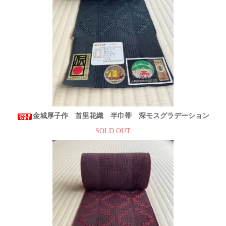
金城厚子作 首里花織 半巾帯 深モスグラデーション
SOLD OUT