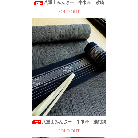
八重山みんさー 半巾帯 紫縞
SOLD OUT
八重山みんさー 半巾帯 濃紺縞
SOLD OUT