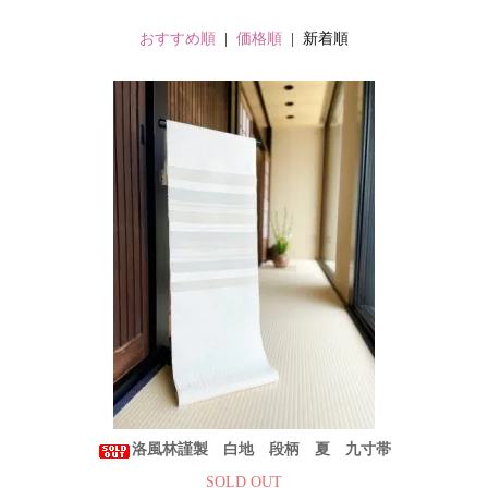
おすすめ順
|
価格順
| 新着順
洛風林謹製 白地 段柄 夏 九寸帯
SOLD OUT