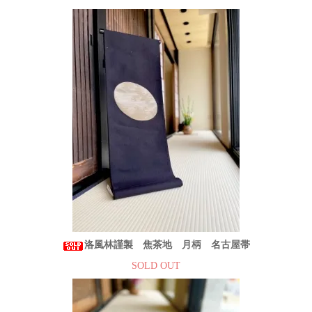
洛風林謹製 焦茶地 月柄 名古屋帯
SOLD OUT