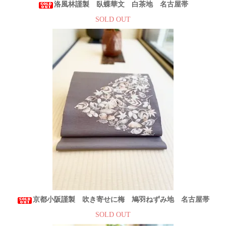
洛風林謹製 臥蝶華文 白茶地 名古屋帯
SOLD OUT
京都小阪謹製 吹き寄せに梅 鳩羽ねずみ地 名古屋帯
SOLD OUT