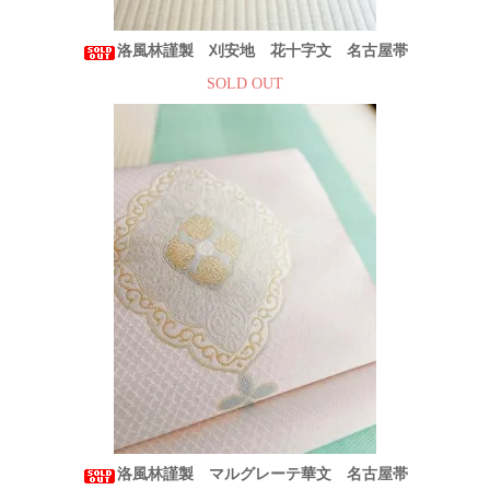
洛風林謹製 刈安地 花十字文 名古屋帯
SOLD OUT
洛風林謹製 マルグレーテ華文 名古屋帯