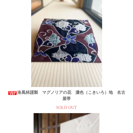
洛風林謹製 マグノリアの花 濃色（こきいろ）地 名古
屋帯
SOLD OUT