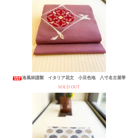
洛風林謹製 イタリア花文 小豆色地 八寸名古屋帯
SOLD OUT