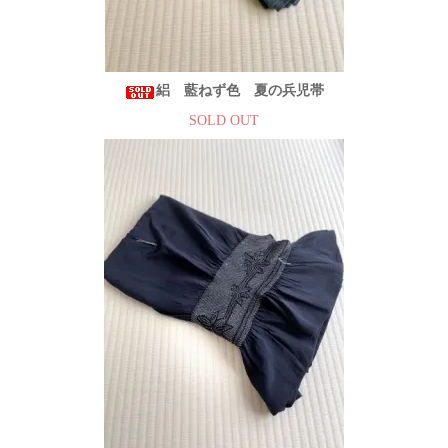
絽 藍ねず色 夏の兵児帯
SOLD OUT