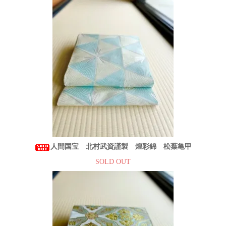
人間国宝 北村武資謹製 煌彩錦 松葉亀甲
SOLD OUT