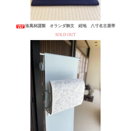
洛風林謹製 オランダ飾文 紺地 八寸名古屋帯
SOLD OUT