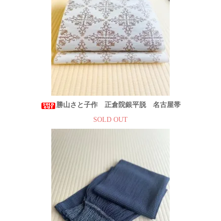
勝山さと子作 正倉院銀平脱 名古屋帯
SOLD OUT