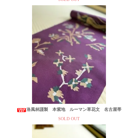
洛風林謹製 本紫地 ルーマン草花文 名古屋帯
SOLD OUT