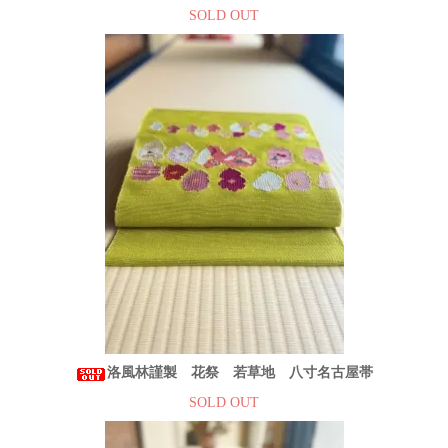
SOLD OUT
洛風林謹製 花祭 若草地 八寸名古屋帯
SOLD OUT