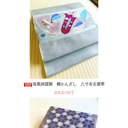
洛風林謹製 櫛かんざし 八寸名古屋帯
SOLD OUT