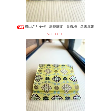
勝山さと子作 唐花華文 白茶地 名古屋帯
SOLD OUT