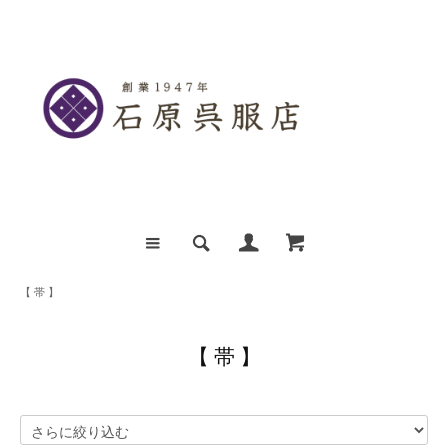
【 帯 】
【 帯 】