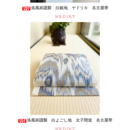
洛風林謹製 白銀地 ヤドリキ 名古屋帯
SOLD OUT
洛風林謹製 白よごし地 太子間道 名古屋帯
SOLD OUT