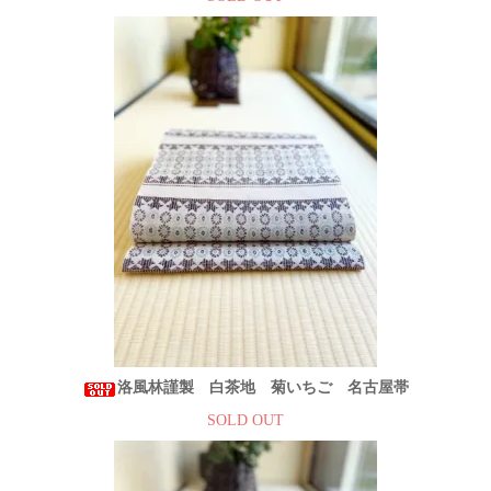
洛風林謹製 白茶地 菊いちご 名古屋帯
SOLD OUT