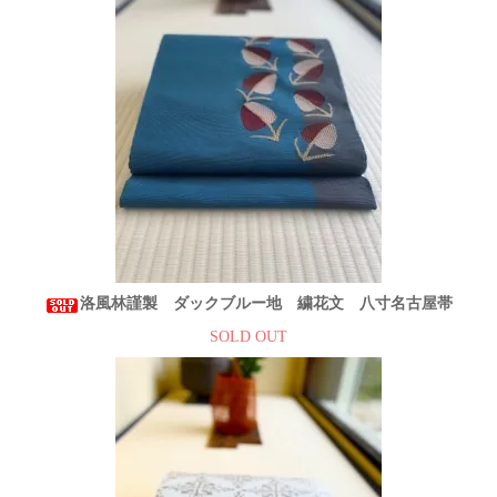
洛風林謹製 ダックブルー地 繍花文 八寸名古屋帯
SOLD OUT