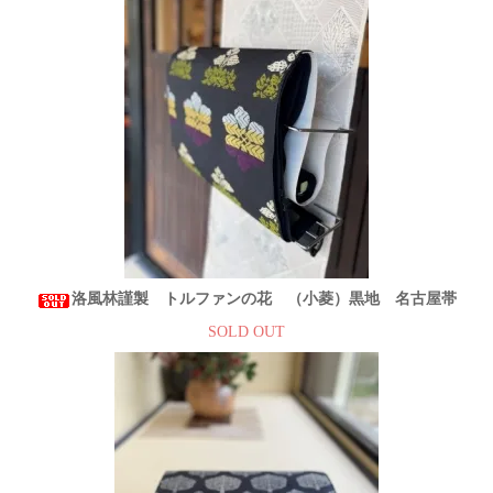
洛風林謹製 トルファンの花 （小菱）黒地 名古屋帯
SOLD OUT