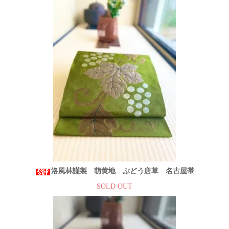
洛風林謹製 萌黄地 ぶどう唐草 名古屋帯
SOLD OUT