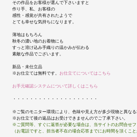
その作品をお客様が選んで下さいますと
作り手、私、お客様の
感性・感覚が共有されたようで
とても幸せな気持ちになります。
薄地はもちろん
秋冬の濃い地のお着物にも
すっと溶け込み手織りの温かみが伝わる
素敵な作品でございます。
新品・未仕立品
※お仕立ては無料です。
お仕立てについてはこちら
お手元確認システムについて詳しくはこちら
・・・・・・・・・・・・・・・・・・・・
※ご覧のモニター環境により、色味や見え方が多少現物と異なる
※お仕立て後の返品はお受けできませんのでご了承下さい。
※ご質問等、すぐに返答が必要な場合は、当サイトのお問合せフ
（お電話ですと、担当者不在の場合応答までにお時間を頂くこと