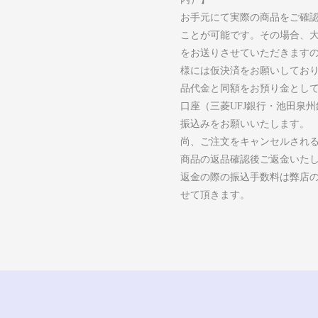
お手元にて実際の商品をご確
ことが可能です。その場合、
をお送りさせていただきます
様には仮決済をお願いしてお
品代金と同額をお預り金とし
口座（三菱UFJ銀行・池田泉
振込みをお願いいたします。
尚、ご注文をキャンセルされ
商品の返品確認後ご返金いた
返金の際の振込手数料は弊店
せて頂きます。