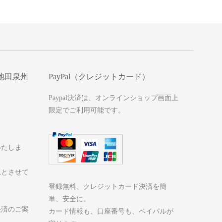
池田泉州
PayPal（クレジットカード）
Paypal決済は、オンラインショップ画面上
限定でご利用可能です。
いたしま
担とさせて
登録無料、クレジットカード決済を簡
単、安全に。
決済のご案
カード情報も、口座番号も、ペイパルが