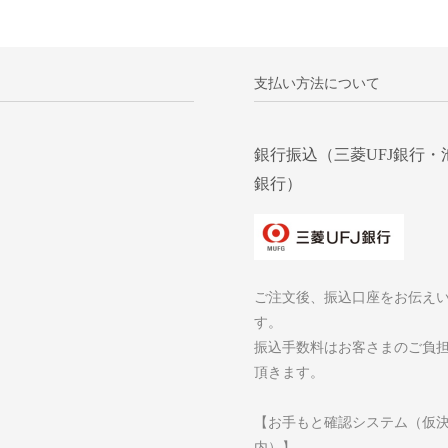
支払い方法について
銀行振込（三菱UFJ銀行・
銀行）
ご注文後、振込口座をお伝え
す。
振込手数料はお客さまのご負
頂きます。
【お手もと確認システム（仮
内）】