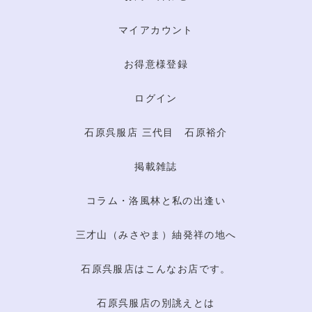
マイアカウント
お得意様登録
ログイン
石原呉服店 三代目 石原裕介
掲載雑誌
コラム・洛風林と私の出逢い
三才山（みさやま）紬発祥の地へ
石原呉服店はこんなお店です。
石原呉服店の別誂えとは