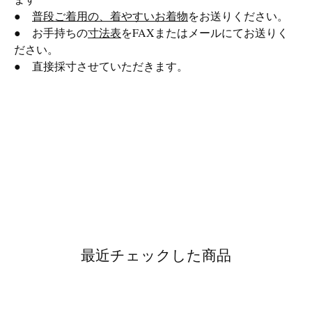
●
普段ご着用の、着やすいお着物
をお送りください。
● お手持ちの
寸法表
をFAXまたはメールにてお送りく
ださい。
● 直接採寸させていただきます。
最近チェックした商品