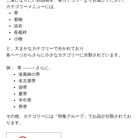
ご覧になりたいお品物を、各カテゴリーよりお選びください。
カテゴリーメニューには、
帯
着物
浴衣
長襦袢
小物
と、大まかなカテゴリーで分かれており
各ページからさらに小さなカテゴリーに分類されています。
例： 帯 ------> さらに、
洛風林の帯
名古屋帯
袋帯
夏帯
半巾帯
男帯
その他、カテゴリーには「特集グループ」でお品が分類されてお
ります。