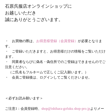
石原呉服店オンラインショップに
お越しいただき
誠にありがとうございます。
・ お買物の際は、
お得意様登録（会員登録）
が必要となりま
す。
・ ご登録いただきますと、お得意様だけの情報をご覧いただけ
ます。
・ 同業者ならびに偽名・偽住所でのご登録はできませんのでご
注意ください。
（ご氏名もフルネームで正しくご記入願います。）
・ 会員ご登録後は、ログインしてご覧くださいませ。
＜必ずお読み願います＞
ご注意1：会員登録時、
shop@ishihara-gofuku.shop-pro.jp
よりメー