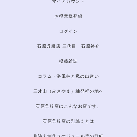
マイアカウント
お得意様登録
ログイン
石原呉服店 三代目 石原裕介
掲載雑誌
コラム・洛風林と私の出逢い
三才山（みさやま）紬発祥の地へ
石原呉服店はこんなお店です。
石原呉服店の別誂えとは
別誂え制作スケジュール等の詳細