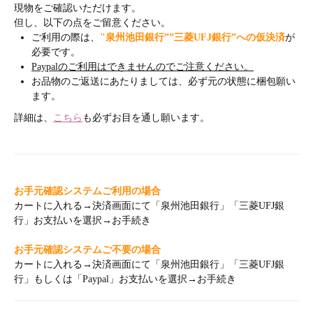
現物をご確認いただけます。
但し、以下の点をご留意ください。
ご利用の際は、
"泉州池田銀行””三菱UFJ銀行”への仮決済
が
必要です。
Paypalのご利用はできませんのでご注意ください。
お品物のご返送にあたりましては、必ず元の状態に梱包願い
ます。
詳細は、
こちら
も必ずお目を通し願います。
お手元確認システムご利用の場合
カートに入れる→決済画面にて「泉州池田銀行」「三菱UFJ銀
行」お支払いを選択→お手続き
お手元確認システムご不要の場合
カートに入れる→決済画面にて「泉州池田銀行」「三菱UFJ銀
行」もしくは「Paypal」お支払いを選択→お手続き