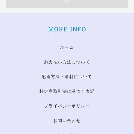
MORE INFO
ホーム
お支払い方法について
配送方法・送料について
特定商取引法に基づく表記
プライバシーポリシー
お問い合わせ