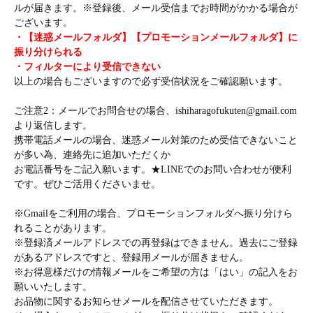
ルが届きます。※登録後、メール受信までお時間がかかる場合が
ございます。
・【迷惑メールフォルダ】【プロモーションメールフォルダ】に
振り分けられる
・フィルターにより受信できない
以上の場合もございますので必ず受信状況をご確認願います。
ご注意2：メールでお問合せの場合、ishiharagofukuten@gmail.com
より返信します。
携帯電話メールの場合、迷惑メール対策のため受信できないこと
が多い為、連絡先に追加いただくか
お電話番号をご記入願います。★LINEでのお問い合わせが便利
です。ぜひご活用くださいませ。
※Gmailをご利用の場合、プロモーションフォルダへ振り分けら
れることがあります。
※登録済メールアドレスでの再登録はできません。過去にご登録
があるアドレスですと、登録用メールが届きません。
※お得意様だけの情報メールをご希望の方は「はい」の記入をお
願いいたします。
お品物に関するお知らせメールを配信させていただきます。