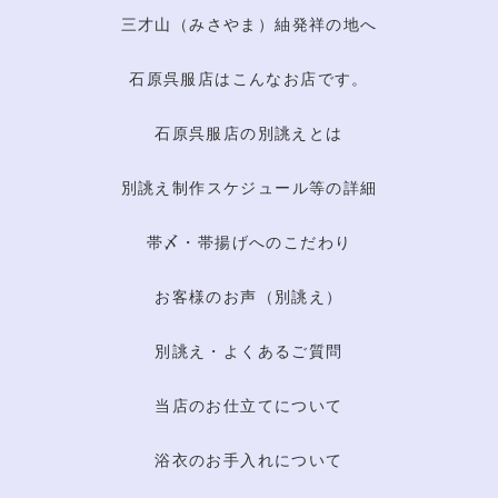
三才山（みさやま）紬発祥の地へ
石原呉服店はこんなお店です。
石原呉服店の別誂えとは
別誂え制作スケジュール等の詳細
帯〆・帯揚げへのこだわり
お客様のお声（別誂え）
別誂え・よくあるご質問
当店のお仕立てについて
浴衣のお手入れについて