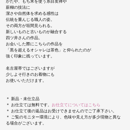
かたや、もち米を使う糸目友禅や
薪糊の技法に
潔さや自然体を求める感性は
伝統を重んじる職人の姿。
その両方が垣間見られる。
新しいものと古いものが融合する
四ツ井さんの作品。
お会いした際にこちらの作品を
「黒を超えるオシャレは茶色」と仰られたのが
強く印象に残っています。
名古屋帯ではございますが
少しよそ行きのお着物にも
お使いいただけます。
＊ 新品・未仕立品
＊ お仕立ては無料です。
お仕立てについてはこちら
＊ お仕立て後の返品はお受けできませんのでご了承下さい。
＊ ご覧のモニター環境により、色味や見え方が多少現物と異な
る場合がございます。