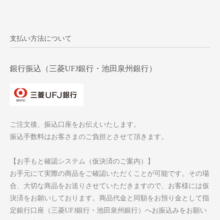
支払い方法について
銀行振込（三菱UFJ銀行・池田泉州銀行）
ご注文後、振込口座をお伝えいたします。
振込手数料はお客さまのご負担とさせて頂きます。
【お手もと確認システム（仮決済のご案内）】
お手元にて実際の商品をご確認いただくことが可能です。その場
合、大切な商品をお送りさせていただきますので、お客様には仮
決済をお願いしております。商品代金と同額をお預り金として指
定銀行口座（三菱UFJ銀行・池田泉州銀行）へお振込みをお願い