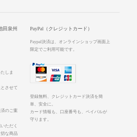
池田泉州
PayPal（クレジットカード）
Paypal決済は、オンラインショップ画面上
限定でご利用可能です。
いたしま
担とさせて
登録無料、クレジットカード決済を簡
単、安全に。
決済のご案
カード情報も、口座番号も、ペイパルが
守ります。
認いただく
大切な商品