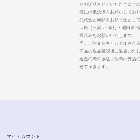
をお送りさせていただきます
様には仮決済をお願いしてお
品代金と同額をお預り金とし
口座（三菱UFJ銀行・池田泉
振込みをお願いいたします。
尚、ご注文をキャンセルされ
商品の返品確認後ご返金いた
返金の際の振込手数料は弊店
せて頂きます。
マイアカウント