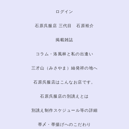
ログイン
石原呉服店 三代目 石原裕介
掲載雑誌
コラム・洛風林と私の出逢い
三才山（みさやま）紬発祥の地へ
石原呉服店はこんなお店です。
石原呉服店の別誂えとは
別誂え制作スケジュール等の詳細
帯〆・帯揚げへのこだわり