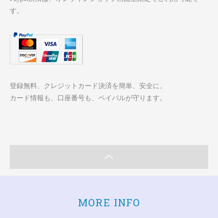
す。
登録無料、クレジットカード決済を簡単、安全に。
カード情報も、口座番号も、ペイパルが守ります。
MORE INFO