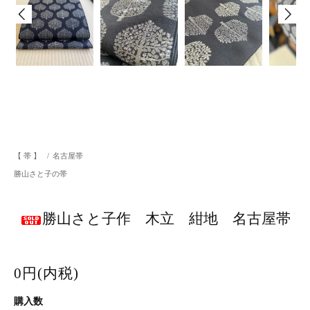
【 帯 】
/
名古屋帯
勝山さと子の帯
勝山さと子作 木立 紺地 名古屋帯
0円(内税)
購入数