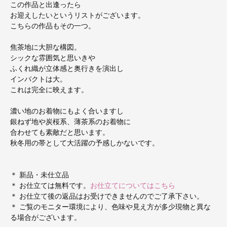
この作品と出逢ったら
お迎えしたいというリストがございます。
こちらの作品もその一つ。
焦茶地に大胆な構図。
シックな雰囲気と思いきや
ふくれ織が立体感と奥行きを演出し
インパクトは大。
これは完全に映えます。
濃い地のお着物にもよく合いますし
銀ねず地や炭桜系、薄茶系のお着物に
合わせても素敵だと思います。
秋冬用の帯として大活躍の予感しかないです。
＊ 新品・未仕立品
＊ お仕立ては無料です。
お仕立てについてはこちら
＊ お仕立て後の返品はお受けできませんのでご了承下さい。
＊ ご覧のモニター環境により、色味や見え方が多少現物と異な
る場合がございます。