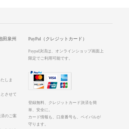
池田泉州
PayPal（クレジットカード）
Paypal決済は、オンラインショップ画面上
限定でご利用可能です。
いたしま
担とさせて
登録無料、クレジットカード決済を簡
単、安全に。
決済のご案
カード情報も、口座番号も、ペイパルが
守ります。