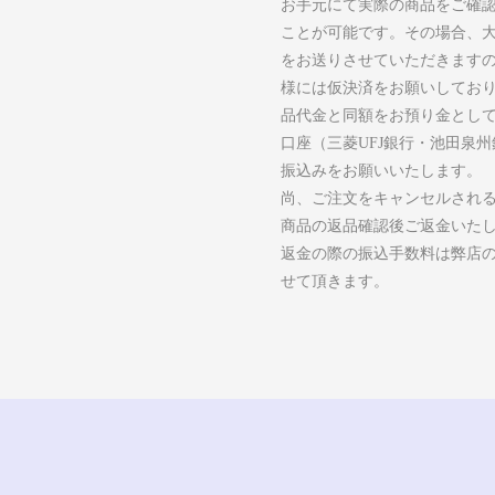
お手元にて実際の商品をご確
ことが可能です。その場合、
をお送りさせていただきます
様には仮決済をお願いしてお
品代金と同額をお預り金とし
口座（三菱UFJ銀行・池田泉
振込みをお願いいたします。
尚、ご注文をキャンセルされ
商品の返品確認後ご返金いた
返金の際の振込手数料は弊店
せて頂きます。