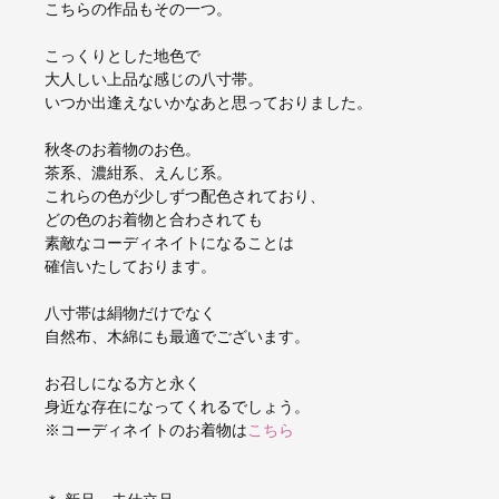
こちらの作品もその一つ。
こっくりとした地色で
大人しい上品な感じの八寸帯。
いつか出逢えないかなあと思っておりました。
秋冬のお着物のお色。
茶系、濃紺系、えんじ系。
これらの色が少しずつ配色されており、
どの色のお着物と合わされても
素敵なコーディネイトになることは
確信いたしております。
八寸帯は絹物だけでなく
自然布、木綿にも最適でございます。
お召しになる方と永く
身近な存在になってくれるでしょう。
※コーディネイトのお着物は
こちら