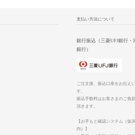
支払い方法について
銀行振込（三菱UFJ銀行・
銀行）
ご注文後、振込口座をお伝え
す。
振込手数料はお客さまのご負
頂きます。
【お手もと確認システム（仮
内）】