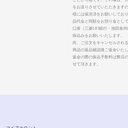
をお送りさせていただきます
様には仮決済をお願いしてお
品代金と同額をお預り金とし
口座（三菱UFJ銀行・池田泉
振込みをお願いいたします。
尚、ご注文をキャンセルされ
商品の返品確認後ご返金いた
返金の際の振込手数料は弊店
せて頂きます。
マイアカウント