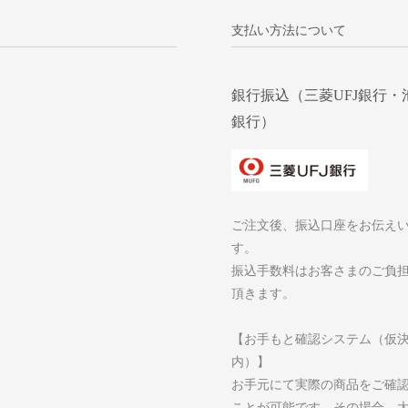
支払い方法について
銀行振込（三菱UFJ銀行・
銀行）
ご注文後、振込口座をお伝え
す。
振込手数料はお客さまのご負
頂きます。
【お手もと確認システム（仮
内）】
お手元にて実際の商品をご確
ことが可能です。その場合、