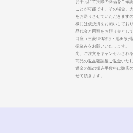
お手元にて実際の商品をご確
ことが可能です。その場合、
をお送りさせていただきます
様には仮決済をお願いしてお
品代金と同額をお預り金とし
口座（三菱UFJ銀行・池田泉
振込みをお願いいたします。
尚、ご注文をキャンセルされ
商品の返品確認後ご返金いた
返金の際の振込手数料は弊店
せて頂きます。