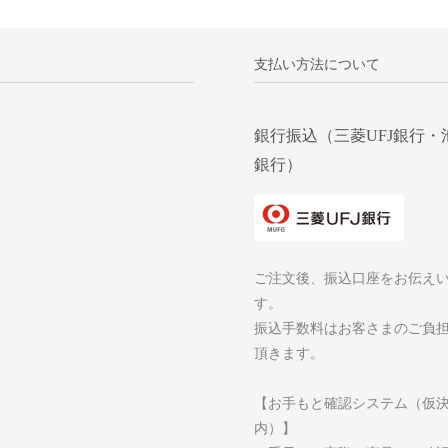
支払い方法について
銀行振込（三菱UFJ銀行・
銀行）
ご注文後、振込口座をお伝え
す。
振込手数料はお客さまのご負
頂きます。
【お手もと確認システム（仮
内）】