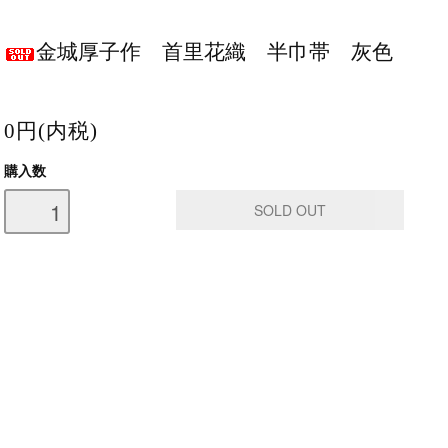
金城厚子作 首里花織 半巾帯 灰色
0円(内税)
購入数