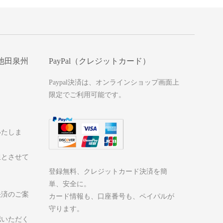
池田泉州
PayPal（クレジットカード）
Paypal決済は、オンラインショップ画面上
限定でご利用可能です。
いたしま
担とさせて
登録無料、クレジットカード決済を簡
単、安全に。
決済のご案
カード情報も、口座番号も、ペイパルが
守ります。
認いただく