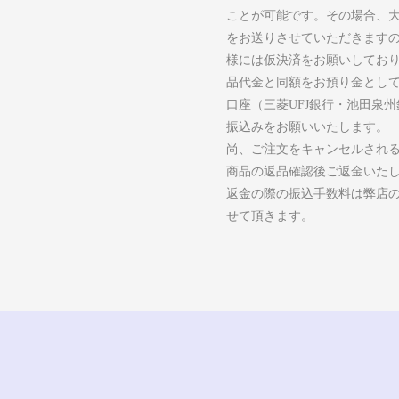
ことが可能です。その場合、
をお送りさせていただきます
様には仮決済をお願いしてお
品代金と同額をお預り金とし
口座（三菱UFJ銀行・池田泉
振込みをお願いいたします。
尚、ご注文をキャンセルされ
商品の返品確認後ご返金いた
返金の際の振込手数料は弊店
せて頂きます。