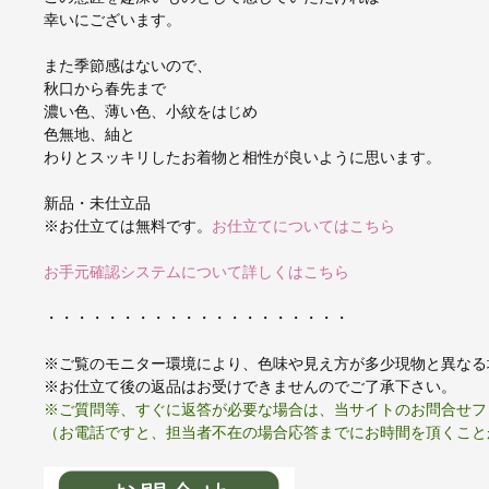
幸いにございます。
また季節感はないので、
秋口から春先まで
濃い色、薄い色、小紋をはじめ
色無地、紬と
わりとスッキリしたお着物と相性が良いように思います。
新品・未仕立品
※お仕立ては無料です。
お仕立てについてはこちら
お手元確認システムについて詳しくはこちら
・・・・・・・・・・・・・・・・・・・・
※ご覧のモニター環境により、色味や見え方が多少現物と異なる
※お仕立て後の返品はお受けできませんのでご了承下さい。
※ご質問等、すぐに返答が必要な場合は、当サイトのお問合せフ
（お電話ですと、担当者不在の場合応答までにお時間を頂くこと