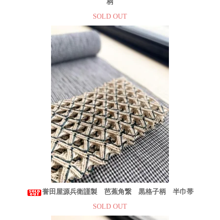
柄
SOLD OUT
誉田屋源兵衛謹製 芭蕉角繋 黒格子柄 半巾帯
SOLD OUT