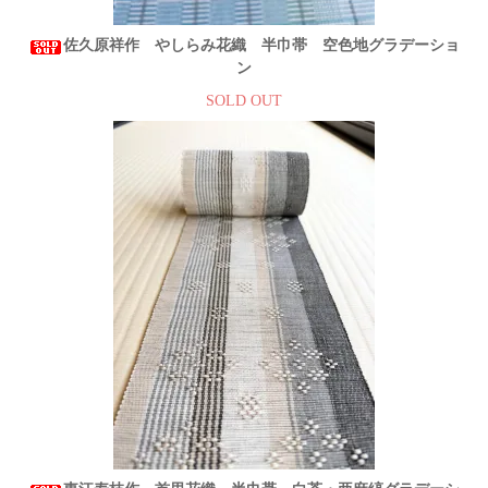
佐久原祥作 やしらみ花織 半巾帯 空色地グラデーショ
ン
SOLD OUT