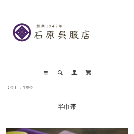
【 帯 】
/
半巾帯
半巾帯