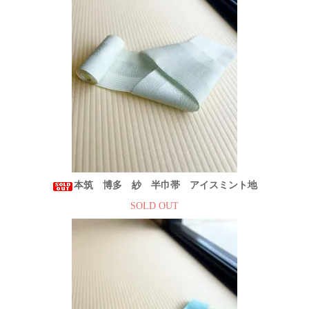
本筑 博多 紗 半巾帯 アイスミント地
SOLD OUT