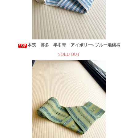
本筑 博多 半巾帯 アイボリー×ブルー地縞柄
SOLD OUT