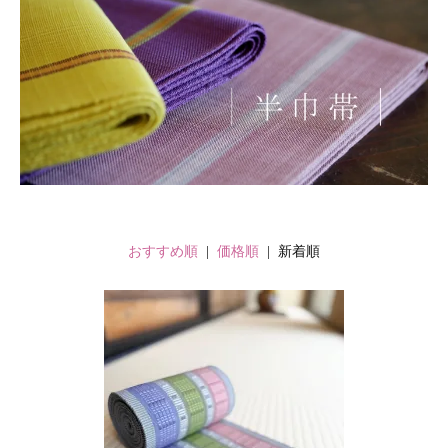
おすすめ順
|
価格順
| 新着順