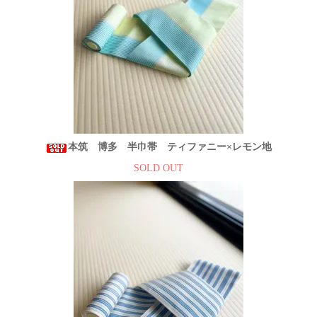
本筑 博多 半巾帯 ティファニー×レモン地
SOLD OUT