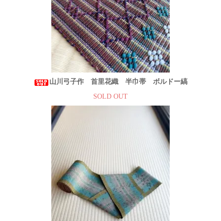
山川弓子作 首里花織 半巾帯 ボルドー縞
SOLD OUT