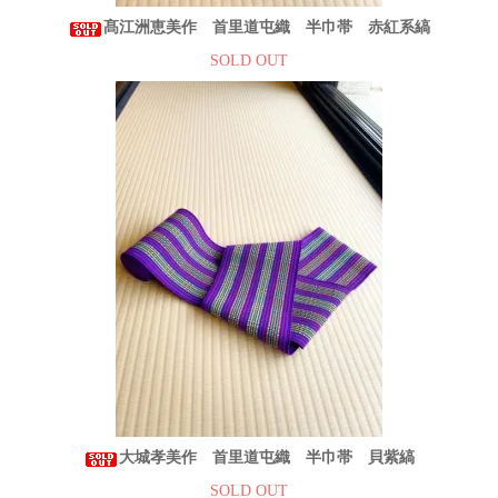
髙江洲恵美作 首里道屯織 半巾帯 赤紅系縞
SOLD OUT
大城孝美作 首里道屯織 半巾帯 貝紫縞
SOLD OUT