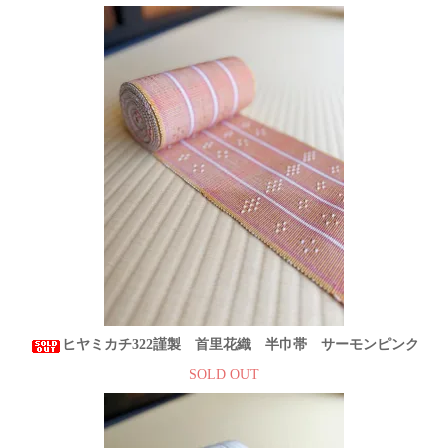
ヒヤミカチ322謹製 首里花織 半巾帯 サーモンピンク
SOLD OUT