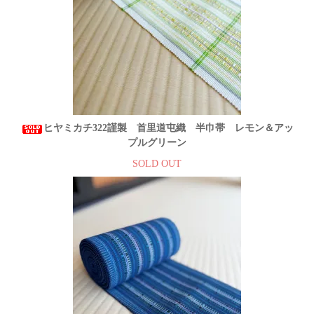
ヒヤミカチ322謹製 首里道屯織 半巾帯 レモン＆アッ
プルグリーン
SOLD OUT