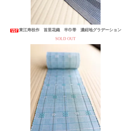
東江寿枝作 首里花織 半巾帯 濃紺地グラデーション
SOLD OUT