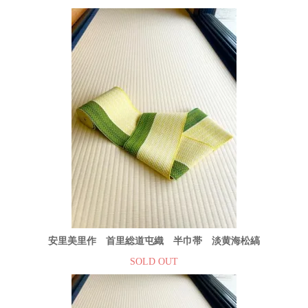
安里美里作 首里総道屯織 半巾帯 淡黄海松縞
SOLD OUT