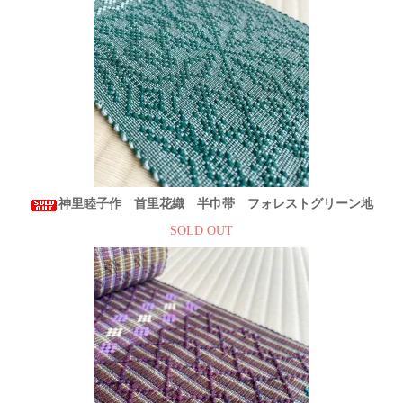
神里睦子作 首里花織 半巾帯 フォレストグリーン地
SOLD OUT