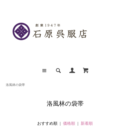
洛風林の袋帯
洛風林の袋帯
おすすめ順 |
価格順
|
新着順