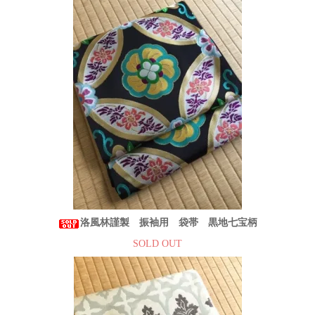
洛風林謹製 振袖用 袋帯 黒地七宝柄
SOLD OUT