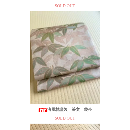
SOLD OUT
洛風林謹製 笹文 袋帯
SOLD OUT