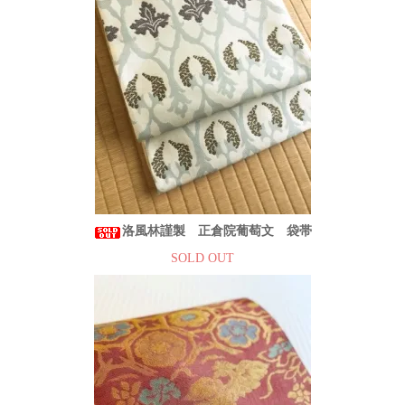
洛風林謹製 正倉院葡萄文 袋帯
SOLD OUT