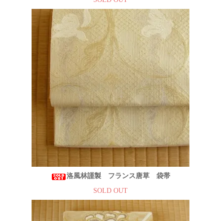
洛風林謹製 フランス唐草 袋帯
SOLD OUT