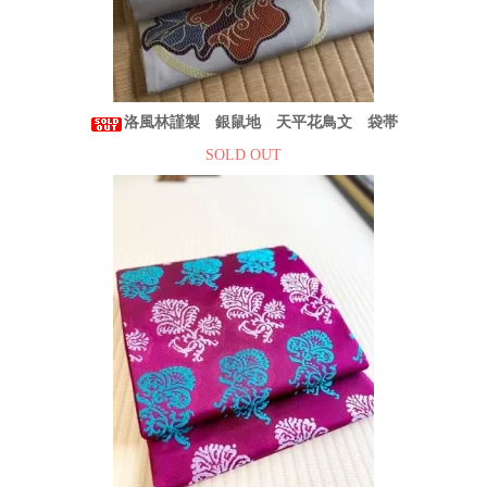
洛風林謹製 銀鼠地 天平花鳥文 袋帯
SOLD OUT