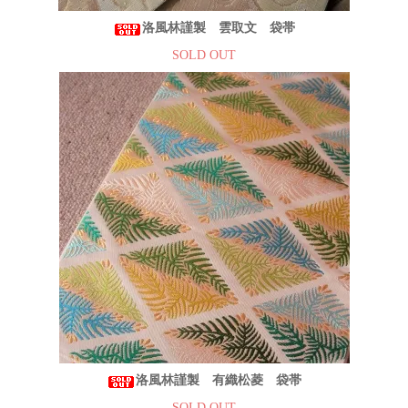
洛風林謹製 雲取文 袋帯
SOLD OUT
洛風林謹製 有織松菱 袋帯
SOLD OUT