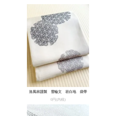
洛風林謹製 雪輪文 岩白地 袋帯
0円(内税)