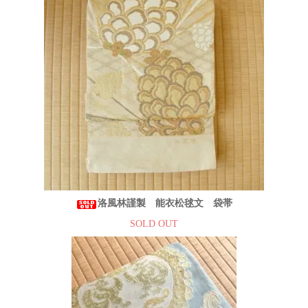
洛風林謹製 能衣松毬文 袋帯
SOLD OUT