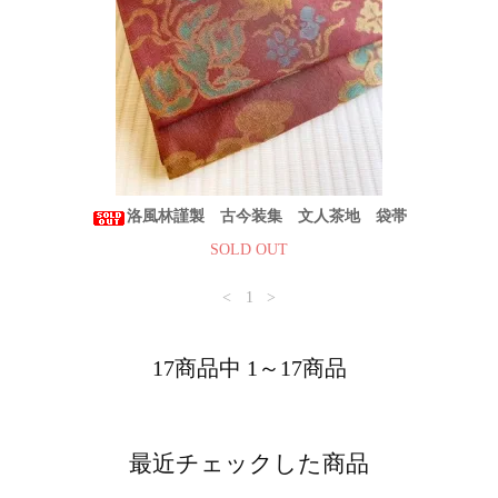
洛風林謹製 古今装集 文人茶地 袋帯
SOLD OUT
<
1
>
17商品中 1～17商品
最近チェックした商品