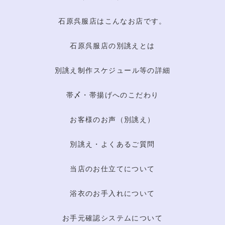
石原呉服店はこんなお店です。
石原呉服店の別誂えとは
別誂え制作スケジュール等の詳細
帯〆・帯揚げへのこだわり
お客様のお声（別誂え）
別誂え・よくあるご質問
当店のお仕立てについて
浴衣のお手入れについて
お手元確認システムについて