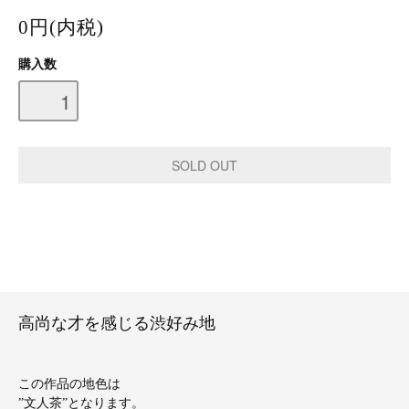
0円(内税)
購入数
高尚な才を感じる渋好み地
この作品の地色は
”文人茶”となります。