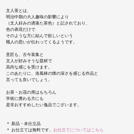
文人茶とは、
明治中期の大人趣味の影響により
（文人好みの洒落た茶色）と記されており、
色の表現だけで
そのような方に結んで欲しいという
職人の思いが伝わってくるようです。
意匠も、古今装集と
文人が好みそうな題材で
高尚な感じを受けます。
このあたりに、洛風林の懐の深さを感じる作品と
言っても良いでしょう。
お茶・お花の席はもちろん
学術に携わる方にも
是非おすすめしたい逸品でございます。
＊ 新品・未仕立品
＊ お仕立ては無料です。
お仕立てについてはこちら