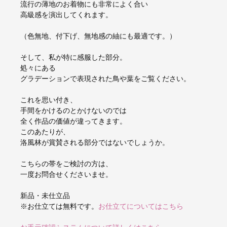
流行の薄地のお着物にも非常によく合い
高級感を演出してくれます。
（色無地、付下げ、無地感の紬にも最適です。）
そして、私が特に感服した部分。
処々にある
グラデーションで表現された鳥や葉をご覧ください。
これを思い付き、
手間をかけるのとかけないのでは
全く作品の価値が違ってきます。
このあたりが、
洛風林が賞賛される部分ではないでしょうか。
こちらの帯をご検討の方は、
一度お問合せくださいませ。
新品・未仕立品
※お仕立ては無料です。
お仕立てについてはこちら