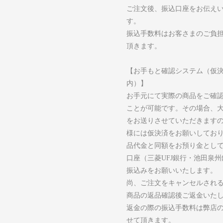
ご注文後、振込口座をお伝え
す。
振込手数料はお客さまのご負
頂きます。
【お手もと確認システム（仮
内）】
お手元にて実際の商品をご確
ことが可能です。その場合、
をお送りさせていただきます
様には仮決済をお願いしてお
品代金と同額をお預り金とし
口座（三菱UFJ銀行・池田泉
振込みをお願いいたします。
尚、ご注文をキャンセルされ
商品の返品確認後ご返金いた
返金の際の振込手数料は弊店
せて頂きます。