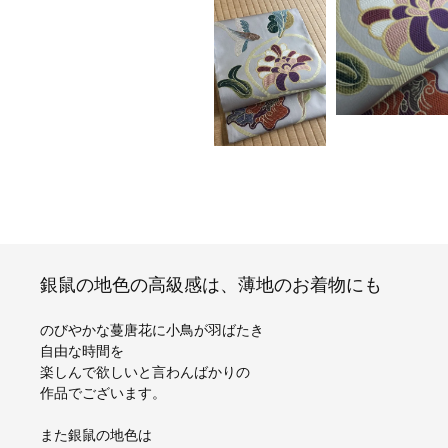
銀鼠の地色の高級感は、薄地のお着物にも
のびやかな蔓唐花に小鳥が羽ばたき
自由な時間を
楽しんで欲しいと言わんばかりの
作品でございます。
また銀鼠の地色は