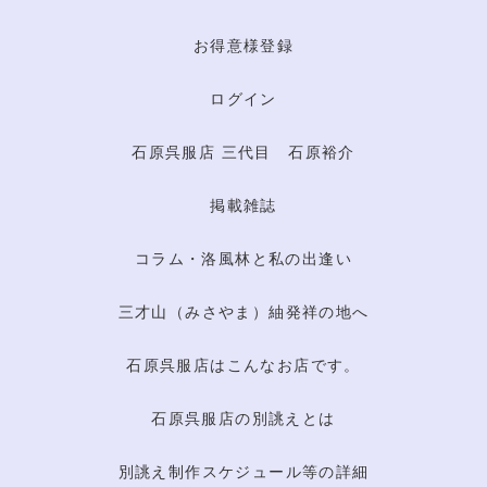
お得意様登録
ログイン
石原呉服店 三代目 石原裕介
掲載雑誌
コラム・洛風林と私の出逢い
三才山（みさやま）紬発祥の地へ
石原呉服店はこんなお店です。
石原呉服店の別誂えとは
別誂え制作スケジュール等の詳細