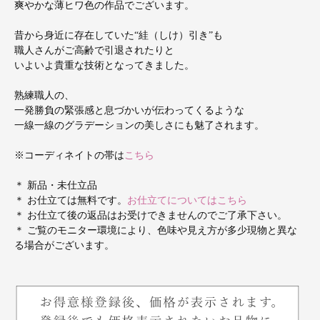
爽やかな薄ヒワ色の作品でございます。
昔から身近に存在していた“絓（しけ）引き”も
職人さんがご高齢で引退されたりと
いよいよ貴重な技術となってきました。
熟練職人の、
一発勝負の緊張感と息づかいが伝わってくるような
一線一線のグラデーションの美しさにも魅了されます。
※コーディネイトの帯は
こちら
＊ 新品・未仕立品
＊ お仕立ては無料です。
お仕立てについてはこちら
＊ お仕立て後の返品はお受けできませんのでご了承下さい。
＊ ご覧のモニター環境により、色味や見え方が多少現物と異な
る場合がございます。