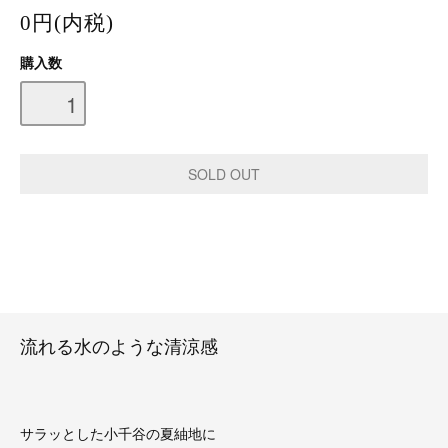
0円(内税)
購入数
流れる水のような清涼感
サラッとした小千谷の夏紬地に