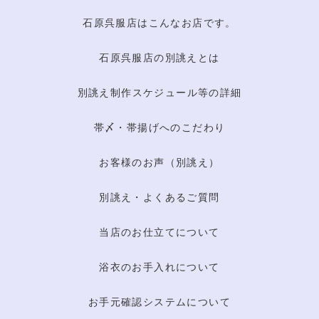
石原呉服店はこんなお店です。
石原呉服店の別誂えとは
別誂え制作スケジュール等の詳細
帯〆・帯揚げへのこだわり
お客様のお声（別誂え）
別誂え・よくあるご質問
当店のお仕立てについて
浴衣のお手入れについて
お手元確認システムについて