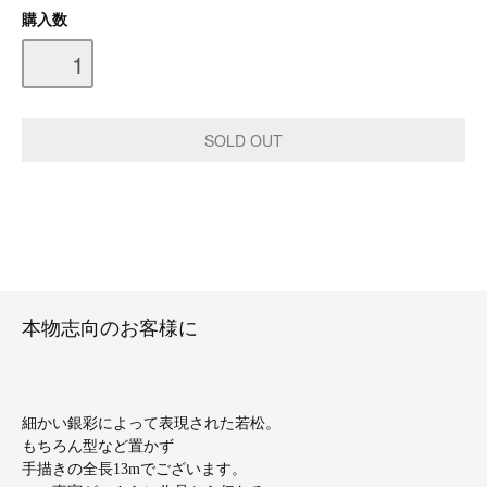
購入数
本物志向のお客様に
細かい銀彩によって表現された若松。
もちろん型など置かず
手描きの全長13mでございます。