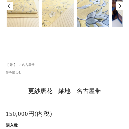
【 帯 】
/
名古屋帯
帯を愉しむ
更紗唐花 紬地 名古屋帯
150,000円(内税)
購入数