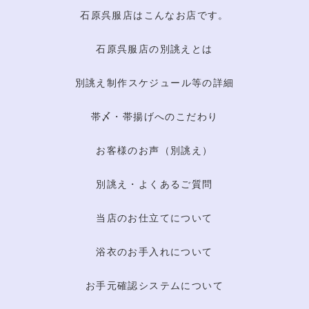
石原呉服店はこんなお店です。
石原呉服店の別誂えとは
別誂え制作スケジュール等の詳細
帯〆・帯揚げへのこだわり
お客様のお声（別誂え）
別誂え・よくあるご質問
当店のお仕立てについて
浴衣のお手入れについて
お手元確認システムについて