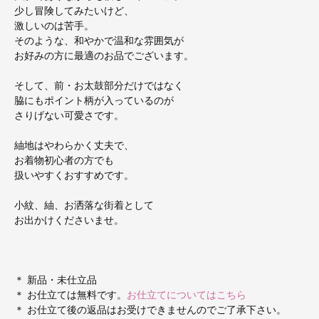
少し冒険してみたいけど、
激しいのは苦手。
そのような、和やかで温和な雰囲気が
お好みの方に最適のお品でございます。
そして、前・お太鼓部分だけではなく
脇にもポイント柄が入っているのが
さりげない可愛さです。
紬地はやわらかく丈夫で、
お着物初心者の方でも
扱いやすくおすすめです。
小紋、紬、お洒落な街着として
お出かけくださいませ。
＊ 新品・未仕立品
＊ お仕立ては無料です。
お仕立てについてはこちら
＊ お仕立て後の返品はお受けできませんのでご了承下さい。