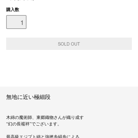
購入数
無地に近い極細段
木綿の魔術師、東郷織物さんが織り成す
“幻の長襦袢”でございます。
最高級エジプト綿と強撚糸絹糸による