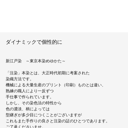
ダイナミックで個性的に
新江戸染 ～東京本染めゆかた～
「注染」本染とは、大正時代初期に考案された
染織方法です。
機械による大量生産のプリント（印刷）ものとは違い、
熟練の職人により一反ずつ
手仕事で作られています。
しかし、その染色法の特性から
色の濃淡、柄によっては
型継ぎが多少目につくことがございますが
これもまた手作りの良さと注染の証のひとつであります。
ご了承くださいませ。