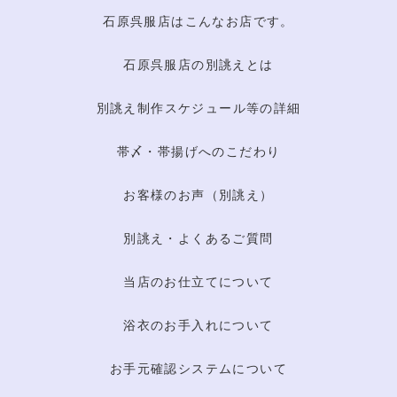
石原呉服店はこんなお店です。
石原呉服店の別誂えとは
別誂え制作スケジュール等の詳細
帯〆・帯揚げへのこだわり
お客様のお声（別誂え）
別誂え・よくあるご質問
当店のお仕立てについて
浴衣のお手入れについて
お手元確認システムについて