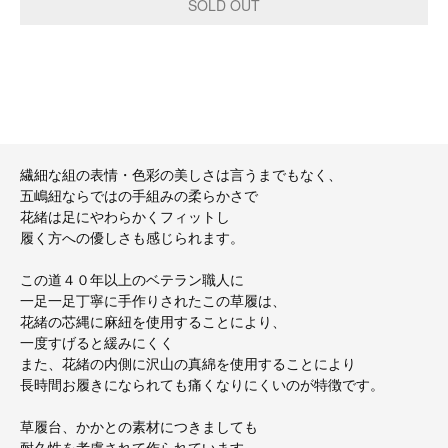
繊細な組の表情・色彩の美しさは言うまでもなく、
五嶋紐ならではの手組みの柔らかさで
花緒は足にやわらかくフィットし
履く方への優しさも感じられます。
この道４０年以上のベテラン職人に
一足一足丁寧に手作りされたこの草履は、
花緒の芯縄に麻紐を使用することにより、
一度すげると緩みにくく
また、花緒の内側に沢山の真綿を使用することにより
長時間お履きになられても痛くなりにくいのが特徴です。
草履台、かかとの素材につきましても