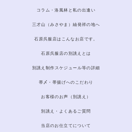
コラム・洛風林と私の出逢い
三才山（みさやま）紬発祥の地へ
石原呉服店はこんなお店です。
石原呉服店の別誂えとは
別誂え制作スケジュール等の詳細
帯〆・帯揚げへのこだわり
お客様のお声（別誂え）
別誂え・よくあるご質問
当店のお仕立てについて