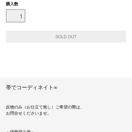
購入数
帯でコーディネイト∞
反物のみ（お仕立て無し）ご希望の際は、
お問合せくださいませ。
～綿麻縮み地～