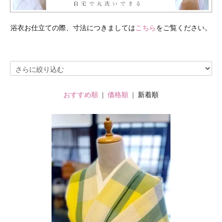
浴衣お仕立ての際、寸法につきましては
こちら
をご覧ください。
おすすめ順
|
価格順
| 新着順