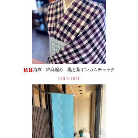
浴衣 綿麻縮み 黒と紫ギンガムチェック
SOLD OUT