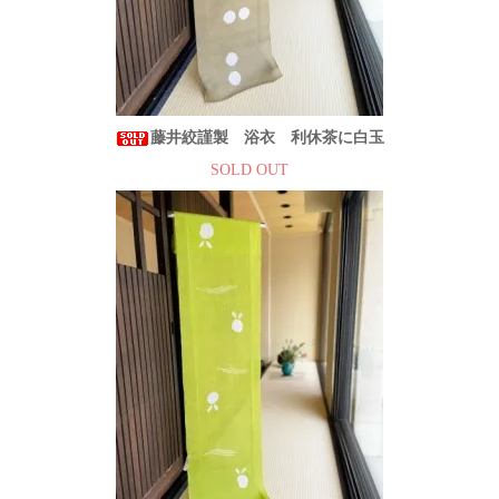
藤井絞謹製 浴衣 利休茶に白玉
SOLD OUT