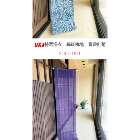
特選浴衣 綿紅梅地 青碧乱菊
SOLD OUT