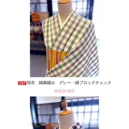
浴衣 綿麻縮み グレー・緑ブロックチェック
SOLD OUT