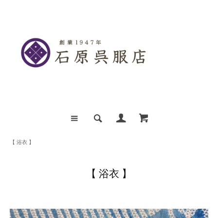
【 浴衣 】
【 浴衣 】