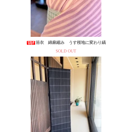
浴衣 綿麻縮み うす桜地に変わり縞
SOLD OUT