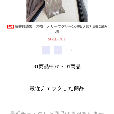
藤井絞謹製 浴衣 オリーブグリーン地板〆絞り網代編み
柄
SOLD OUT
<
1
2
>
91商品中 61～91商品
最近チェックした商品
最近チェックした商品はまだありませ