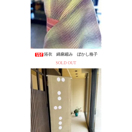
浴衣 綿麻縮み ぼかし格子
SOLD OUT