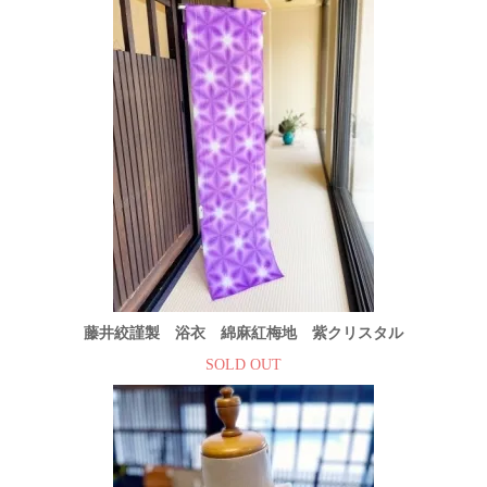
藤井絞謹製 浴衣 綿麻紅梅地 紫クリスタル
SOLD OUT