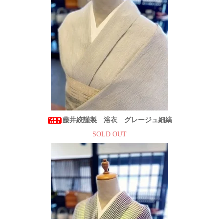
藤井絞謹製 浴衣 グレージュ細縞
SOLD OUT