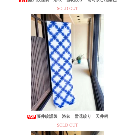
SOLD OUT
藤井絞謹製 浴衣 雪花絞り 天井柄
SOLD OUT