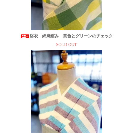
浴衣 綿麻縮み 黄色とグリーンのチェック
SOLD OUT