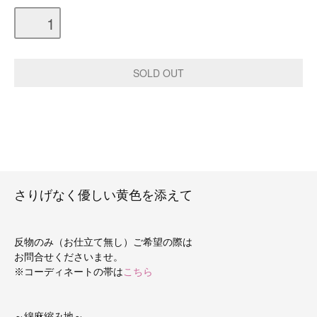
さりげなく優しい黄色を添えて
反物のみ（お仕立て無し）ご希望の際は
お問合せくださいませ。
※コーディネートの帯は
こちら
～綿麻縮み地～