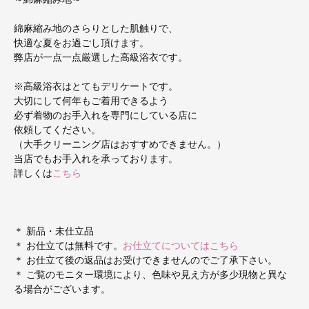
綿麻縮み地のさらりとした肌触りで、
快適な夏をお過ごし頂けます。
弊店が一点一点厳選した高級浴衣です。
※高級浴衣はとてもデリケートです。
大切にして何年もご着用できるよう
必ず着物のお手入れを専門にしている店に
依頼してください。
（大手クリーニング店はおすすめできません。）
当店でもお手入れを承っております。
詳しくは
こちら
＊ 新品・未仕立品
＊ お仕立ては無料です。
お仕立てについてはこちら
＊ お仕立て後の返品はお受けできませんのでご了承下さい。
＊ ご覧のモニター環境により、色味や見え方が多少現物と異な
る場合がございます。