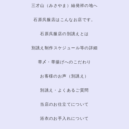
三才山（みさやま）紬発祥の地へ
石原呉服店はこんなお店です。
石原呉服店の別誂えとは
別誂え制作スケジュール等の詳細
帯〆・帯揚げへのこだわり
お客様のお声（別誂え）
別誂え・よくあるご質問
当店のお仕立てについて
浴衣のお手入れについて