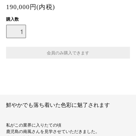
190,000円(内税)
購入数
鮮やかでも落ち着いた色彩に魅了されます
私がこの業界に入りたての頃
鹿児島の南風さんを見学させていただきました。