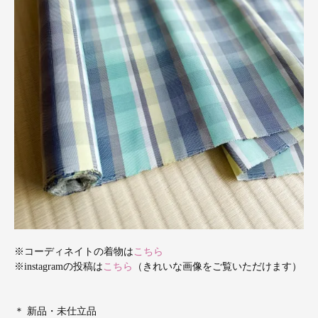
※コーディネイトの着物は
こちら
※instagramの投稿は
こちら
（きれいな画像をご覧いただけます）
＊ 新品・未仕立品