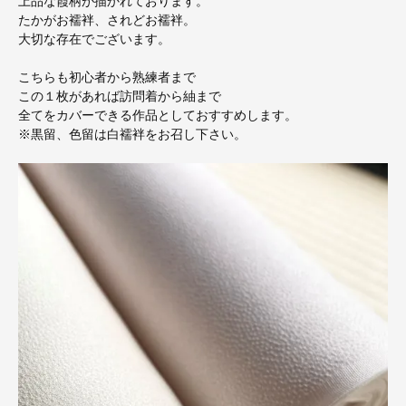
上品な霞柄が描かれております。
たかがお襦袢、されどお襦袢。
大切な存在でございます。
こちらも初心者から熟練者まで
この１枚があれば訪問着から紬まで
全てをカバーできる作品としておすすめします。
※黒留、色留は白襦袢をお召し下さい。