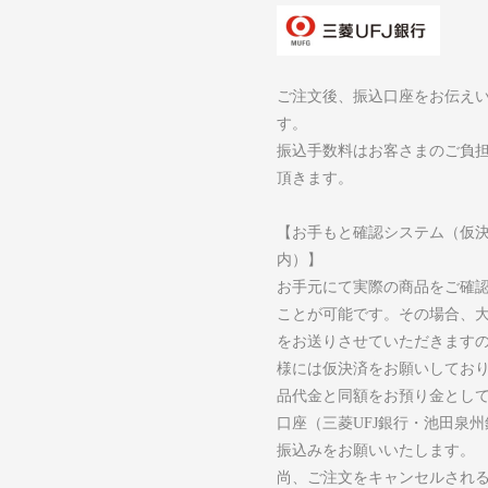
ご注文後、振込口座をお伝え
す。
振込手数料はお客さまのご負
頂きます。
【お手もと確認システム（仮
内）】
お手元にて実際の商品をご確
ことが可能です。その場合、
をお送りさせていただきます
様には仮決済をお願いしてお
品代金と同額をお預り金とし
口座（三菱UFJ銀行・池田泉
振込みをお願いいたします。
尚、ご注文をキャンセルされ