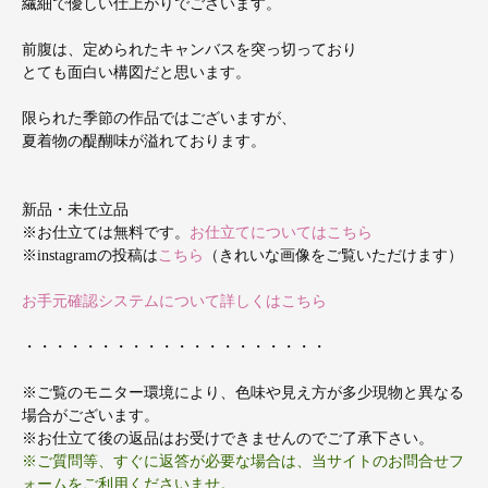
繊細で優しい仕上がりでございます。
前腹は、定められたキャンバスを突っ切っており
とても面白い構図だと思います。
限られた季節の作品ではございますが、
夏着物の醍醐味が溢れております。
新品・未仕立品
※お仕立ては無料です。
お仕立てについてはこちら
※instagramの投稿は
こちら
（きれいな画像をご覧いただけます）
お手元確認システムについて詳しくはこちら
・・・・・・・・・・・・・・・・・・・・
※ご覧のモニター環境により、色味や見え方が多少現物と異なる
場合がございます。
※お仕立て後の返品はお受けできませんのでご了承下さい。
※ご質問等、すぐに返答が必要な場合は、当サイトのお問合せフ
ォームをご利用くださいませ。