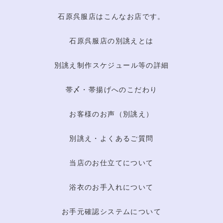
石原呉服店はこんなお店です。
石原呉服店の別誂えとは
別誂え制作スケジュール等の詳細
帯〆・帯揚げへのこだわり
お客様のお声（別誂え）
別誂え・よくあるご質問
当店のお仕立てについて
浴衣のお手入れについて
お手元確認システムについて