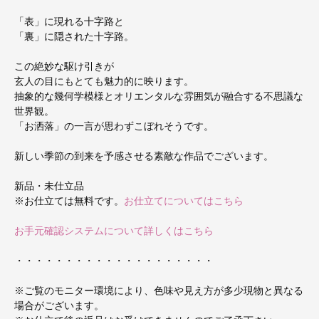
「表」に現れる十字路と
「裏」に隠された十字路。
この絶妙な駆け引きが
玄人の目にもとても魅力的に映ります。
抽象的な幾何学模様とオリエンタルな雰囲気が融合する不思議な
世界観。
「お洒落」の一言が思わずこぼれそうです。
新しい季節の到来を予感させる素敵な作品でございます。
新品・未仕立品
※お仕立ては無料です。
お仕立てについてはこちら
お手元確認システムについて詳しくはこちら
・・・・・・・・・・・・・・・・・・・・
※ご覧のモニター環境により、色味や見え方が多少現物と異なる
場合がございます。