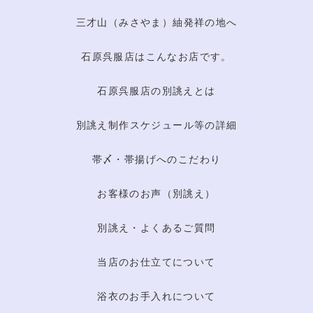
三才山（みさやま）紬発祥の地へ
石原呉服店はこんなお店です。
石原呉服店の別誂えとは
別誂え制作スケジュール等の詳細
帯〆・帯揚げへのこだわり
お客様のお声（別誂え）
別誂え・よくあるご質問
当店のお仕立てについて
浴衣のお手入れについて