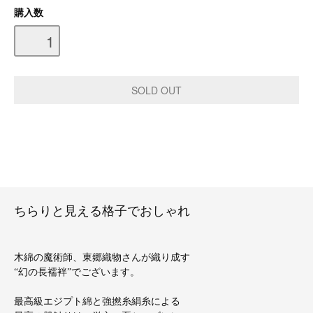
購入数
ちらりと見える格子でおしゃれ
木綿の魔術師、東郷織物さんが織り成す
“幻の長襦袢”でございます。
最高級エジプト綿と強撚糸絹糸による