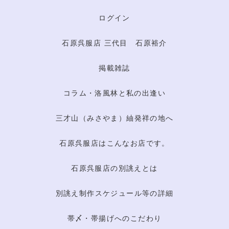
ログイン
石原呉服店 三代目 石原裕介
掲載雑誌
コラム・洛風林と私の出逢い
三才山（みさやま）紬発祥の地へ
石原呉服店はこんなお店です。
石原呉服店の別誂えとは
別誂え制作スケジュール等の詳細
帯〆・帯揚げへのこだわり