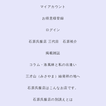
マイアカウント
お得意様登録
ログイン
石原呉服店 三代目 石原裕介
掲載雑誌
コラム・洛風林と私の出逢い
三才山（みさやま）紬発祥の地へ
石原呉服店はこんなお店です。
石原呉服店の別誂えとは