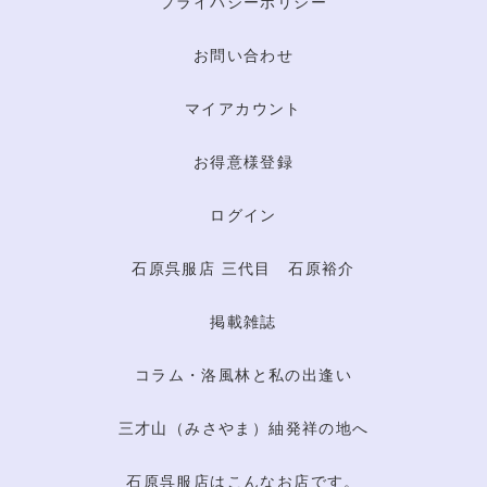
プライバシーポリシー
お問い合わせ
マイアカウント
お得意様登録
ログイン
石原呉服店 三代目 石原裕介
掲載雑誌
コラム・洛風林と私の出逢い
三才山（みさやま）紬発祥の地へ
石原呉服店はこんなお店です。