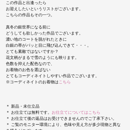
この作品と出逢ったら
お迎えしたいというリストがございます。
こちらの作品もその一つ。
真冬の銀世界になる前に
どうしても欲しかった作品でございます。
濃い地のコートを脱がれたときに
白銀の帯がパッと目に飛び込んできて・・・。
とても素敵ではないですか？
花文柄がまるで雪のようにも映ります。
色数を抑えた配色なので、
お着物のお色を選ばない
とてもコーディネイトしやすい作品でございます。
※コーディネイトのお着物は
こちら
＊ 新品・未仕立品
＊ お仕立ては無料です。
お仕立てについてはこちら
＊ お仕立て後の返品はお受けできませんのでご了承下さい。
＊ ご覧のモニター環境により、色味や見え方が多少現物と異な