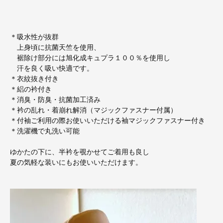
＊吸水性が抜群
上身頃に抗菌天竺を使用、
裾除け部分には旭化成キュプラ１００％を使用し
汗を良く吸い快適です。
＊衣紋抜き付き
＊絽の衿付き
＊消臭・防臭・抗菌加工済み
＊衿の乱れ・着崩れ解消（マジックファスナー付属）
＊付袖ご利用の際お使いいただける袖マジックファスナー付き
＊洗濯機で丸洗い可能
ゆかたの下に、半衿を覗かせてご着用も良し
夏の気軽な装いにもお使いいただけます。