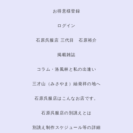
お得意様登録
ログイン
石原呉服店 三代目 石原裕介
掲載雑誌
コラム・洛風林と私の出逢い
三才山（みさやま）紬発祥の地へ
石原呉服店はこんなお店です。
石原呉服店の別誂えとは
別誂え制作スケジュール等の詳細