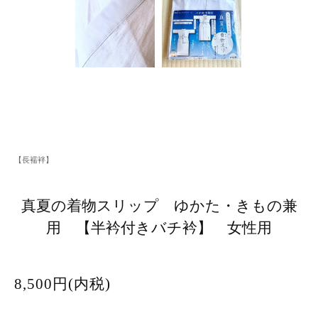
【長襦袢】
真夏の着物スリップ ゆかた・きもの兼
用 【半衿付きバチ衿】 女性用
8,500円(内税)