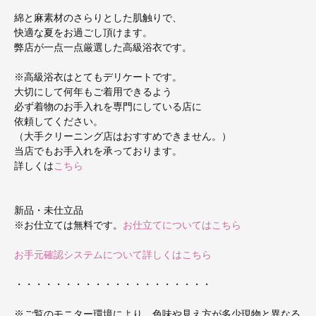
綿と麻素材のさらりとした肌触りで、
快適な夏をお過ごし頂けます。
弊店が一点一点厳選した高級浴衣です。
※高級浴衣はとてもデリケートです。
大切にして何年もご着用できるよう
必ず着物のお手入れを専門にしている店に
依頼してください。
（大手クリーニング店はおすすめできません。）
当店でもお手入れを承っております。
詳しくは
こちら
新品・未仕立品
※お仕立ては無料です。
お仕立てについてはこちら
お手元確認システムについて詳しくはこちら
・・・・・・・・・・・・・・・・・・・・
※ご覧のモニター環境により、色味や見え方が多少現物と異なる