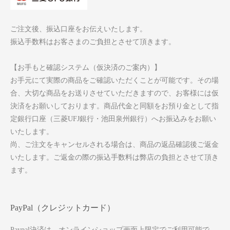
ご注文後、振込口座をお伝えいたします。
振込手数料はお客さまのご負担とさせて頂きます。
【お手もと確認システム（仮決済のご案内）】
お手元にて実際の商品をご確認いただくことが可能です。その場
合、大切な商品をお送りさせていただきますので、お客様には仮
決済をお願いしております。商品代金と同額をお預り金として指
定銀行口座（三菱UFJ銀行・池田泉州銀行）へお振込みをお願い
いたします。
尚、ご注文をキャンセルされる場合は、商品の返品確認後ご返金
いたします。ご返金の際の振込手数料は弊店の負担とさせて頂き
ます。
PayPal（クレジットカード）
Paypal決済は、オンラインショップ画面上限定でご利用可能で