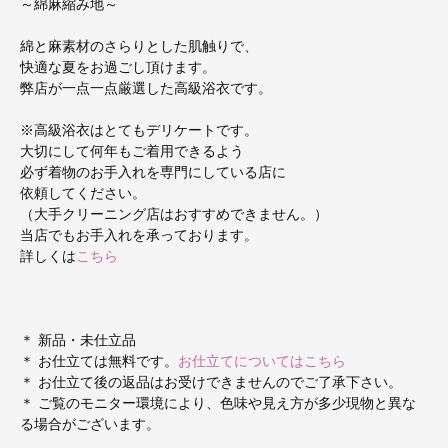
～綿麻縮み地～
綿と麻素材のさらりとした肌触りで、
快適な夏をお過ごし頂けます。
弊店が一点一点厳選した高級浴衣です。
※高級浴衣はとてもデリケートです。
大切にして何年もご着用できるよう
必ず着物のお手入れを専門にしている店に
依頼してください。
（大手クリーニング店はおすすめできません。）
当店でもお手入れを承っております。
詳しくは
こちら
＊ 新品・未仕立品
＊ お仕立ては無料です。
お仕立てについてはこちら
＊ お仕立て後の返品はお受けできませんのでご了承下さい。
＊ ご覧のモニター環境により、色味や見え方が多少現物と異な
る場合がございます。