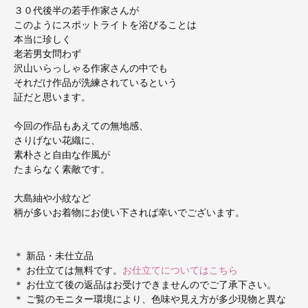
３０代後半の若手作家さんが
このようにスポットライトを浴びることは
本当に珍しく
老若男女問わず
沢山いらっしゃる作家さんの中でも
それだけ作品が洗練されているという
証だと思います。
今回の作品もあえての無地感、
さりげない花織に、
素朴さと自由な作風が
たまらなく素敵です。
大島紬や小紋など
柄が多いお着物にお使い下されば幸いでございます。
＊ 新品・未仕立品
＊ お仕立ては無料です。
お仕立てについてはこちら
＊ お仕立て後の返品はお受けできませんのでご了承下さい。
＊ ご覧のモニター環境により、色味や見え方が多少現物と異な