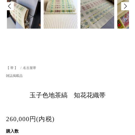
【 帯 】
/
名古屋帯
雑誌掲載品
玉子色地茶縞 知花花織帯
260,000円(内税)
購入数