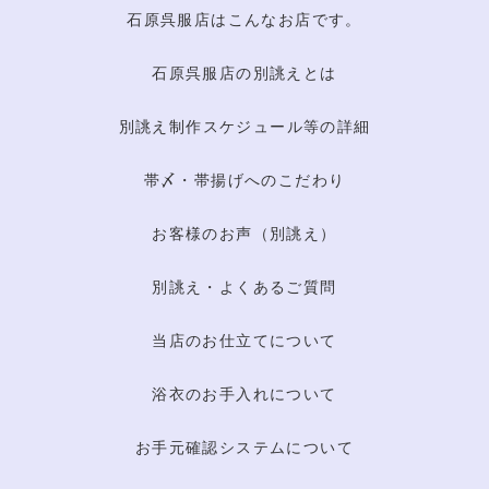
石原呉服店はこんなお店です。
石原呉服店の別誂えとは
別誂え制作スケジュール等の詳細
帯〆・帯揚げへのこだわり
お客様のお声（別誂え）
別誂え・よくあるご質問
当店のお仕立てについて
浴衣のお手入れについて
お手元確認システムについて