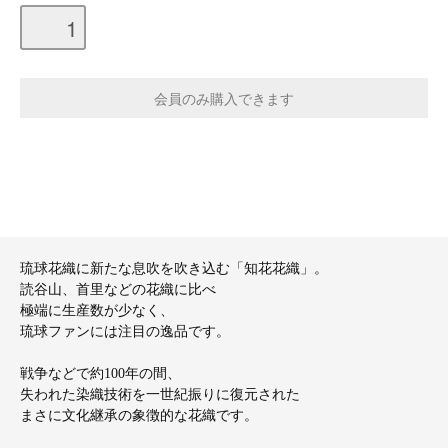
琉球花織に新たな息吹を吹き込む「知花花織」。
読谷山、首里などの花織に比べ
極端に生産数が少なく、
琉球ファンには注目の逸品です。
戦争などで約100年の間、
失われた染織技術を一世紀振りに復元された
まさに文化継承の象徴的な花織です。