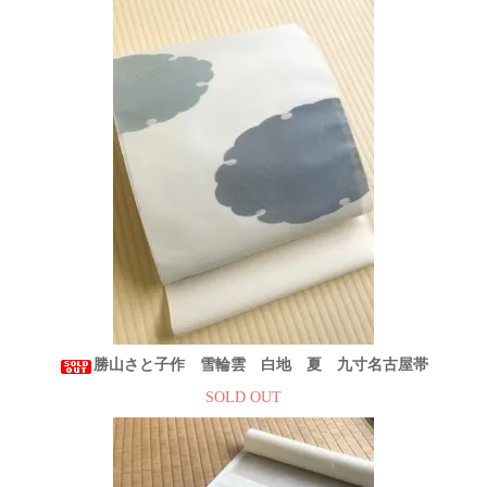
勝山さと子作 雪輪雲 白地 夏 九寸名古屋帯
SOLD OUT