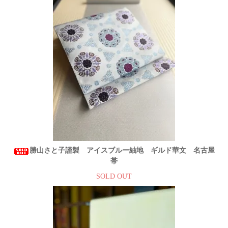
勝山さと子謹製 アイスブルー紬地 ギルド華文 名古屋
帯
SOLD OUT