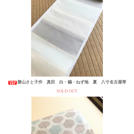
勝山さと子作 真田 白・鶸・ねず地 夏 八寸名古屋帯
SOLD OUT