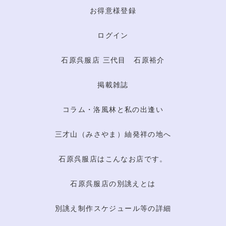
お得意様登録
ログイン
石原呉服店 三代目 石原裕介
掲載雑誌
コラム・洛風林と私の出逢い
三才山（みさやま）紬発祥の地へ
石原呉服店はこんなお店です。
石原呉服店の別誂えとは
別誂え制作スケジュール等の詳細