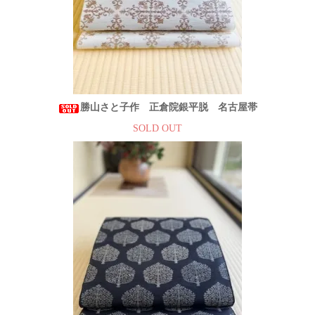
勝山さと子作 正倉院銀平脱 名古屋帯
SOLD OUT