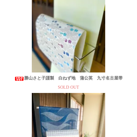
勝山さと子謹製 白ねず地 蒲公英 九寸名古屋帯
SOLD OUT