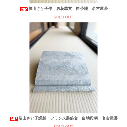
勝山さと子作 唐花華文 白茶地 名古屋帯
SOLD OUT
勝山さと子謹製 フランス装飾文 白地段柄 名古屋帯
SOLD OUT