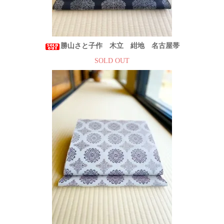
勝山さと子作 木立 紺地 名古屋帯
SOLD OUT