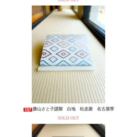
勝山さと子謹製 白地 松皮菱 名古屋帯
SOLD OUT