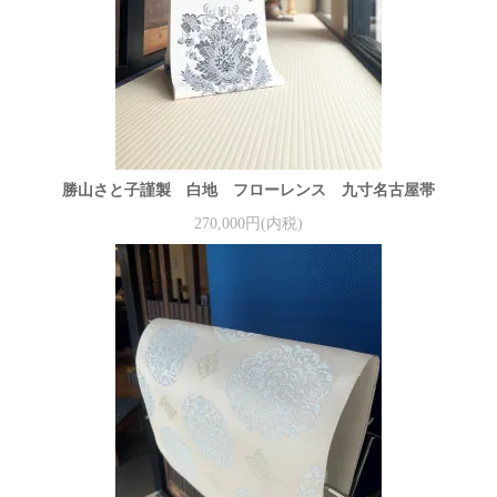
勝山さと子謹製 白地 フローレンス 九寸名古屋帯
270,000円(内税)