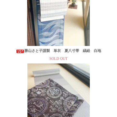
勝山さと子謹製 単衣 夏八寸帯 縞経 白地
SOLD OUT