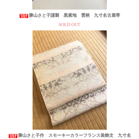
勝山さと子謹製 黒紫地 雲柄 九寸名古屋帯
SOLD OUT
勝山さと子作 スモーキーカラーフランス装飾文 九寸名